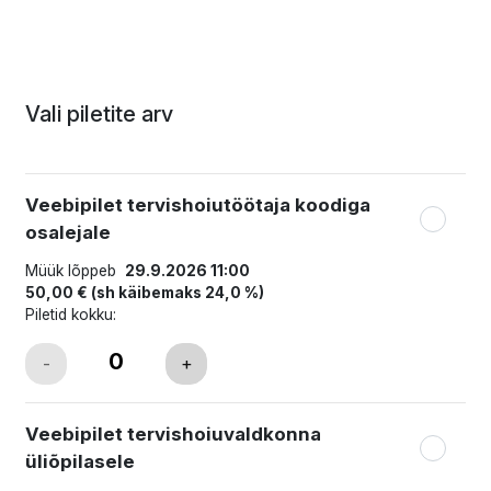
Vali piletite arv
Veebipilet tervishoiutöötaja koodiga
osalejale
Müük lõppeb
29.9.2026 11:00
50,00 €
(sh käibemaks 24,0 %)
Piletid kokku:
-
+
Veebipilet tervishoiuvaldkonna
üliõpilasele