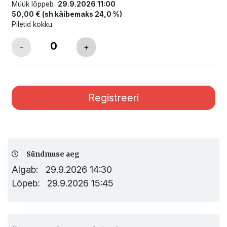
Müük lõppeb
29.9.2026 11:00
50,00 €
(sh käibemaks 24,0 %)
Piletid kokku:
-
+
Sündmuse aeg
Algab:
29.9.2026 14:30
Lõpeb:
29.9.2026 15:45