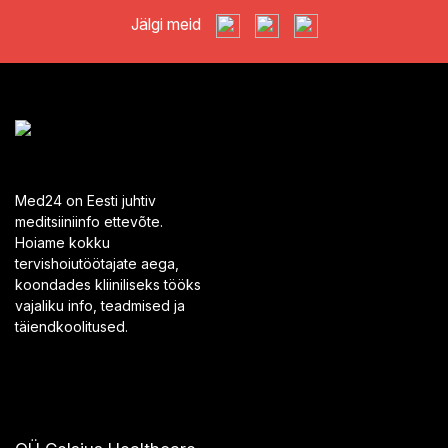
Jälgi meid
Med24 on Eesti juhtiv
meditsiiniinfo ettevõte.
Hoiame kokku
tervishoiutöötajate aega,
koondades kliiniliseks tööks
vajaliku info, teadmised ja
täiendkoolitused.